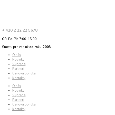
+ 420 2 22 22 5678
ČR
: Po-Pia 7:00-15:00
Sme tu pre vás už
od roku 2003
O nás
Novinky
Výpredaj
Partneri
Cenová ponuka
Kontakty
O nás
Novinky
Výpredaj
Partneri
Cenová ponuka
Kontakty