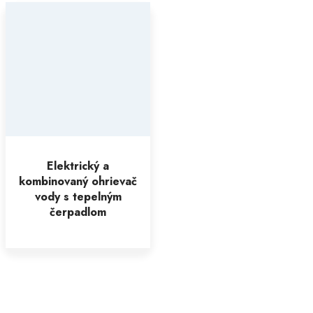
Elektrický a
kombinovaný ohrievač
vody s tepelným
čerpadlom