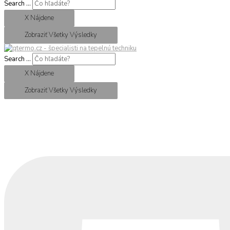
Search ...
X Nájdene
Zobraziť Všetky Výsledky
Search ...
X Nájdene
Zobraziť Všetky Výsledky