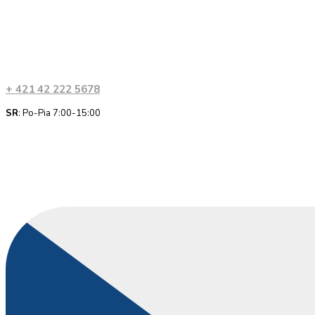
+ 421 42 222 5678
SR
: Po-Pia 7:00-15:00