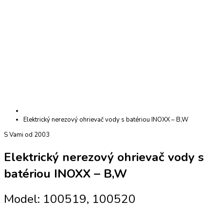
Elektrický nerezový ohrievač vody s batériou INOXX – B,W
S Vami od 2003
Elektrický nerezový ohrievač vody s
batériou INOXX – B,W
Model: 100519, 100520