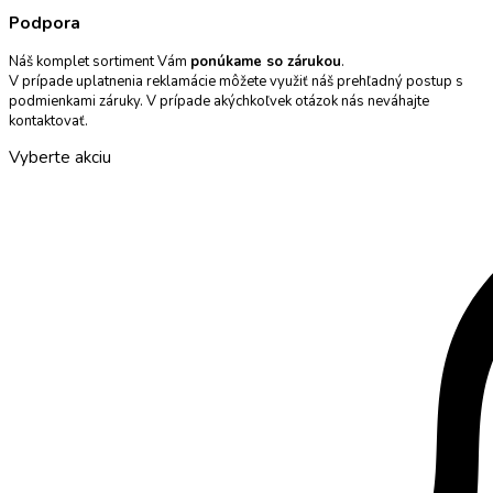
Podpora
Náš komplet sortiment Vám
ponúkame so zárukou
.
V prípade uplatnenia reklamácie môžete využiť náš prehľadný postup s
podmienkami záruky. V prípade akýchkoľvek otázok nás neváhajte
kontaktovať.
Vyberte akciu