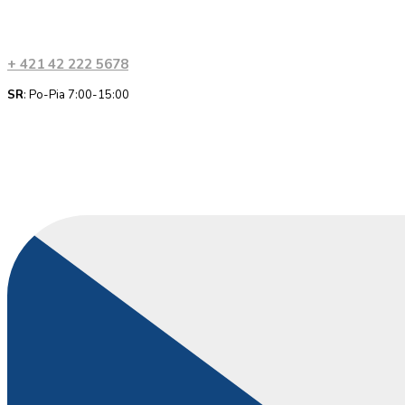
+ 421 42 222 5678
SR
: Po-Pia 7:00-15:00