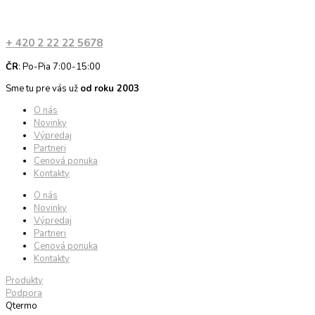
+ 420 2 22 22 5678
ČR
: Po-Pia 7:00-15:00
Sme tu pre vás už
od roku 2003
O nás
Novinky
Výpredaj
Partneri
Cenová ponuka
Kontakty
O nás
Novinky
Výpredaj
Partneri
Cenová ponuka
Kontakty
Produkty
Podpora
Qtermo