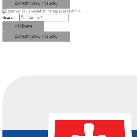
Zobraziť Všetky Výsledky
Search ...
X Nájdene
Zobraziť Všetky Výsledky