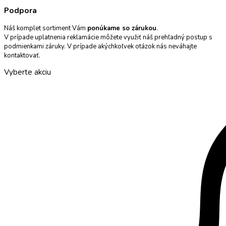
Podpora
Náš komplet sortiment Vám
ponúkame so zárukou
.
V prípade uplatnenia reklamácie môžete využiť náš prehľadný postup s
podmienkami záruky. V prípade akýchkoľvek otázok nás neváhajte
kontaktovať.
Vyberte akciu