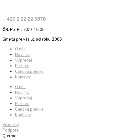
+ 420 2 22 22 5678
ČR
: Po-Pia 7:00-15:00
Sme tu pre vás už
od roku 2003
O nás
Novinky
Výpredaj
Partneri
Cenová ponuka
Kontakty
O nás
Novinky
Výpredaj
Partneri
Cenová ponuka
Kontakty
Produkty
Podpora
Qtermo