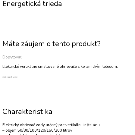
Energetická trieda
Máte záujem o tento produkt?
Dopytovať
Elektrické vertikálne smaltované ohrievače s keramickým telesom.
zobraziť viac
Charakteristika
Elektrický ohrievač vody určený pre vertikálnu inštaláciu
– objem 50/80/100/120/150/200 litrov