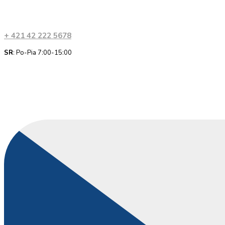
+ 421 42 222 5678
SR
: Po-Pia 7:00-15:00