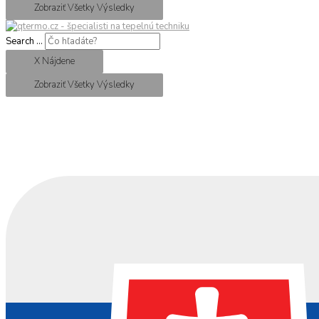
Zobraziť Všetky Výsledky
Search ...
X Nájdene
Zobraziť Všetky Výsledky