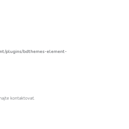
ent/plugins/bdthemes-element-
hajte kontaktovať.