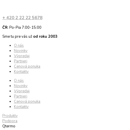
+ 420 2 22 22 5678
ČR
: Po-Pia 7:00-15:00
Sme tu pre vás už
od roku 2003
O nás
Novinky
Výpredaj
Partneri
Cenová ponuka
Kontakty
O nás
Novinky
Výpredaj
Partneri
Cenová ponuka
Kontakty
Produkty
Podpora
Qtermo