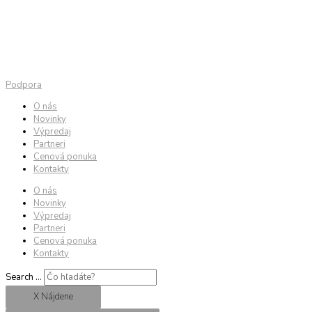
Podpora
O nás
Novinky
Výpredaj
Partneri
Cenová ponuka
Kontakty
O nás
Novinky
Výpredaj
Partneri
Cenová ponuka
Kontakty
Search ...
X Nájdene