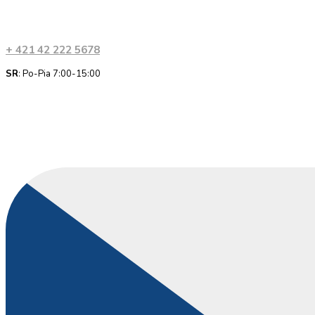
+ 421 42 222 5678
SR
: Po-Pia 7:00-15:00