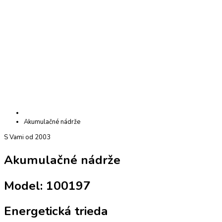
Akumulačné nádrže
S Vami od 2003
Akumulačné nádrže
Model: 100197
Energetická trieda