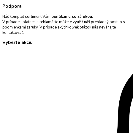
Podpora
Náš komplet sortiment Vám
ponúkame so zárukou
.
V prípade uplatnenia reklamácie môžete využiť náš prehľadný postup s
podmienkami záruky. V prípade akýchkoľvek otázok nás neváhajte
kontaktovať.
Vyberte akciu