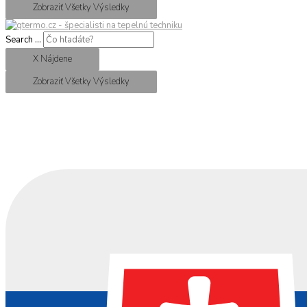
Zobraziť Všetky Výsledky
Search ...
X Nájdene
Zobraziť Všetky Výsledky