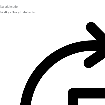
Na stiahnutie
Všetky súbory k stiahnutiu