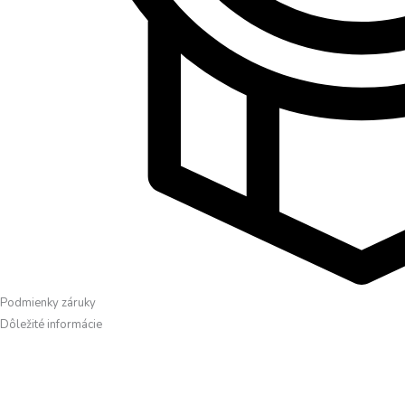
Podmienky záruky
Dôležité informácie