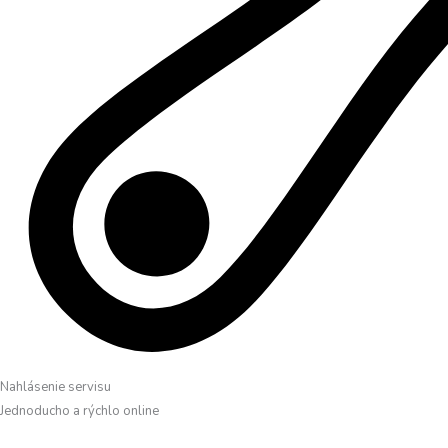
Nahlásenie servisu
Jednoducho a rýchlo online