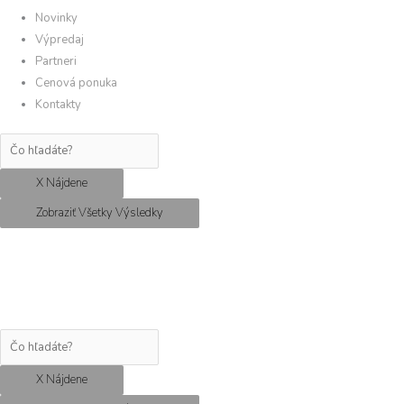
Novinky
Výpredaj
Partneri
Cenová ponuka
Kontakty
X Nájdene
Zobraziť Všetky Výsledky
X Nájdene