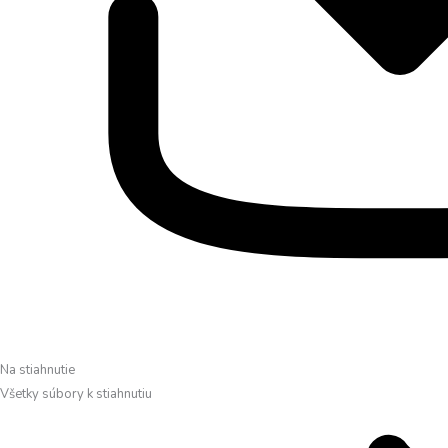
Na stiahnutie
Všetky súbory k stiahnutiu