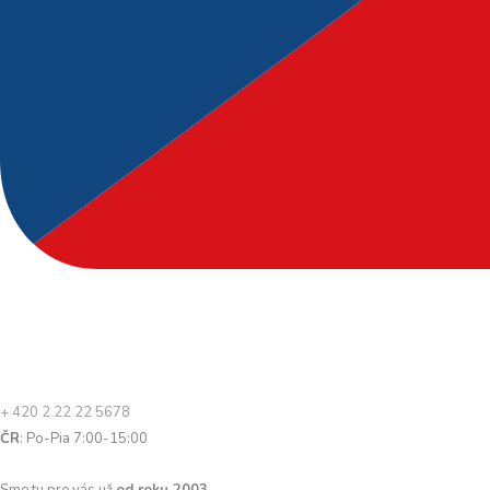
+ 420 2 22 22 5678
ČR
: Po-Pia 7:00-15:00