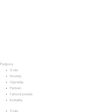
Podpora
O nás
Novinky
Výpredaj
Partneri
Cenová ponuka
Kontakty
O nás