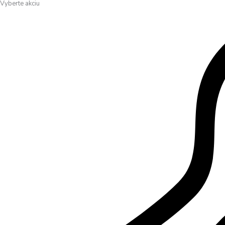
Vyberte akciu