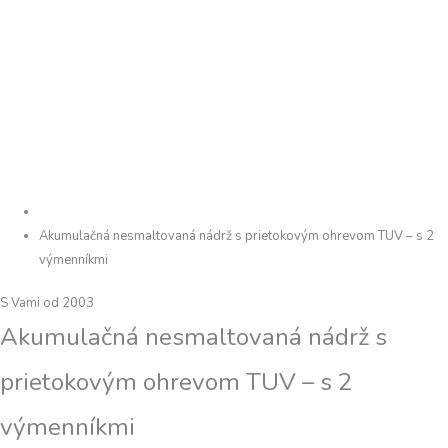
Akumulačná nesmaltovaná nádrž s prietokovým ohrevom TUV – s 2
výmenníkmi
S Vami od 2003
Akumulačná nesmaltovaná nádrž s
prietokovým ohrevom TUV – s 2
výmenníkmi