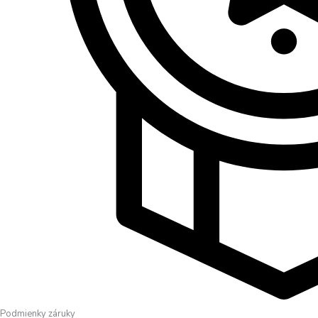
Podmienky záruky