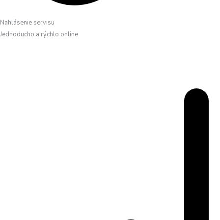
Nahlásenie servisu
Jednoducho a rýchlo online