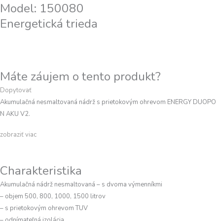
Model: 150080
Energetická trieda
Máte záujem o tento produkt?
Dopytovať
Akumulačná nesmaltovaná nádrž s prietokovým ohrevom ENERGY DUOPO
N AKU V2.
zobraziť viac
Charakteristika
Akumulačná nádrž nesmaltovaná – s dvoma výmenníkmi
– objem 500, 800, 1000, 1500 litrov
– s prietokovým ohrevom TUV
– odnímateľná izolácia