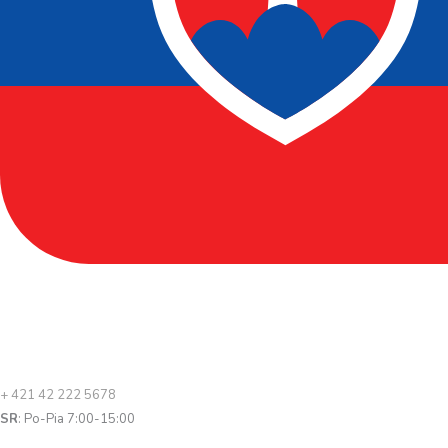
+ 421 42 222 5678
SR
: Po-Pia 7:00-15:00