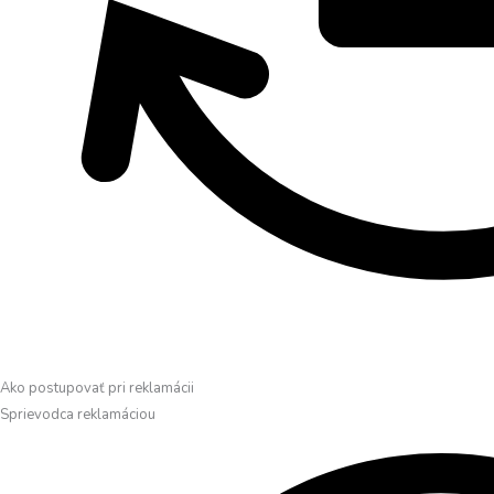
Ako postupovať pri reklamácii
Sprievodca reklamáciou